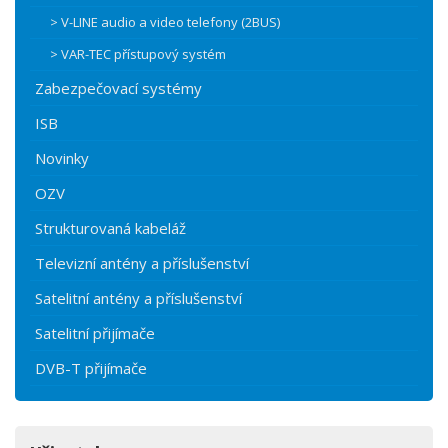
> V-LINE audio a video telefony (2BUS)
> VAR-TEC přístupový systém
Zabezpečovací systémy
ISB
Novinky
OZV
Strukturovaná kabeláž
Televizní antény a příslušenství
Satelitní antény a příslušenství
Satelitní přijímače
DVB-T přijímače