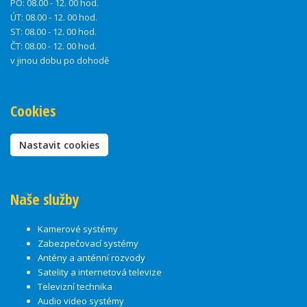
PO:
08.00 - 12. 00 hod.
ÚT:
08.00 - 12. 00 hod.
ST:
08.00 - 12. 00 hod.
ČT:
08.00 - 12. 00 hod.
v jinou dobu po dohodě
Cookies
Nastavit cookies
Naše služby
Kamerové systémy
Zabezpečovací systémy
Antény a anténní rozvody
Satelity a internetová televize
Televizní technika
Audio video systémy