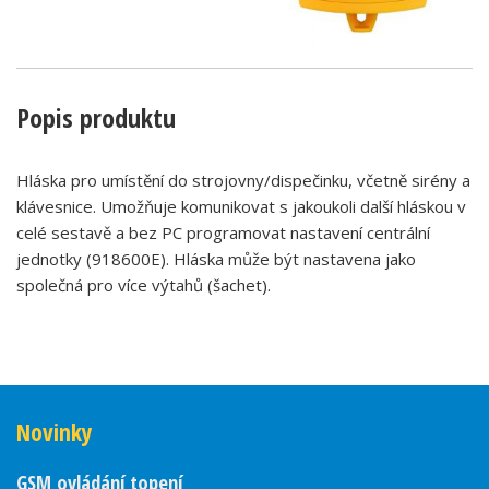
Popis produktu
Hláska pro umístění do strojovny/dispečinku, včetně sirény a
klávesnice. Umožňuje komunikovat s jakoukoli další hláskou v
celé sestavě a bez PC programovat nastavení centrální
jednotky (918600E). Hláska může být nastavena jako
společná pro více výtahů (šachet).
Novinky
GSM ovládání topení