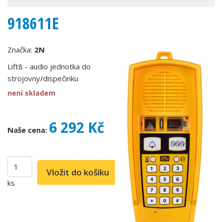
918611E
Značka:
2N
Lift8 - audio jednotka do
strojovny/dispečinku
není skladem
6 292 Kč
Naše cena:
ks