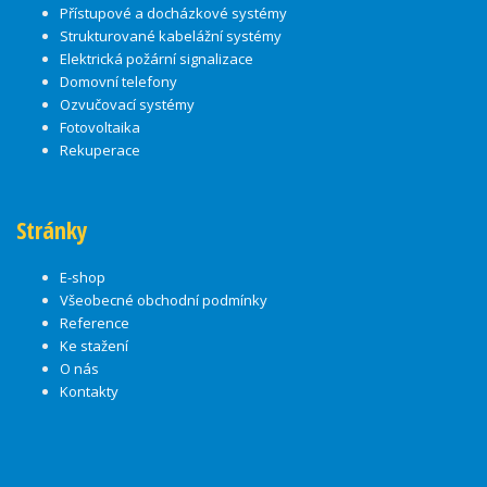
Přístupové a docházkové systémy
Strukturované kabelážní systémy
Elektrická požární signalizace
Domovní telefony
Ozvučovací systémy
Fotovoltaika
Rekuperace
Stránky
E-shop
Všeobecné obchodní podmínky
Reference
Ke stažení
O nás
Kontakty