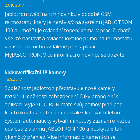
23.10.2017
Jablotron uvádí na trh novinku v podobě GSM
termostatu, který je nezávislý na systému JABLOTRON
100 a umožňuje ovládání topení doma, v práci či chatě.
Vše lze nastavit a ovládat lokálně přímo na termostatu
v místnosti, nebo vzdáleně přes aplikaci
MyJABLOTRON. Více informací o novince se dozvíte
zde.
Videoverifikační IP kamery
18.9.2017
Společnost Jablotron představuje nové kamery
rozšiřují možnosti zabezpečení. Díky propojení s
aplikací MyJABLOTRON máte svůj domov plně pod
kontrolou bez nutnosti neustále sledovat telefon.
Systém automaticky vytváří minutový záznam o každé
události z alarmu JABLOTRON 100 a poskytuje tak
okamžitý přehled. Více informací o kamerách se