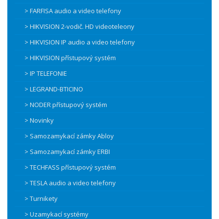
> FARFISA audio a video telefony
> HIKVISION 2-vodič. HD videoteleony
> HIKVISION IP audio a video telefony
> HIKVISION přístupový systém
> IP TELEFONIE
> LEGRAND-BTICINO
> NODER přístupový systém
> Novinky
> Samozamykací zámky Abloy
> Samozamykací zámky ERBI
> TECHFASS přístupový systém
> TESLA audio a video telefony
> Turnikety
> Uzamykací systémy