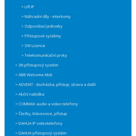
> Lift IP
> Náhradní díly - interkomy
> Odpovídací jednotky
> Přístupové systémy
> SW Licence
> Telekomunikační prvky
> 2N přístupový systém
> ABB Welcome Midi
> ADVENT - docházka, přístup, strava a další
> Akční nabídka
> COMMAX audio a video telefony
> Čtečky, klávesnice, přístup
> DAHUA IP videotelefony
> DAHUA přístupový systém