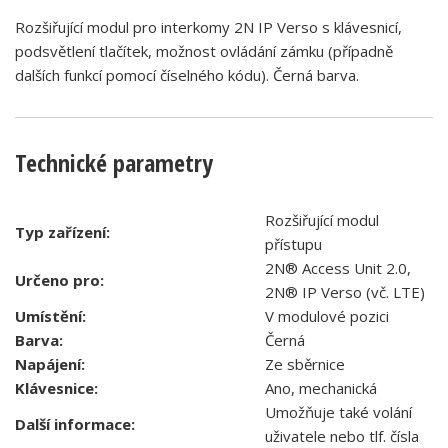
Rozšiřující modul pro interkomy 2N IP Verso s klávesnicí,
podsvětlení tlačítek, možnost ovládání zámku (případně
dalších funkcí pomocí číselného kódu). Černá barva.
Technické parametry
Rozšiřující modul
Typ zařízení:
přístupu
2N® Access Unit 2.0,
Určeno pro:
2N® IP Verso (vč. LTE)
Umístění:
V modulové pozici
Barva:
Černá
Napájení:
Ze sběrnice
Klávesnice:
Ano, mechanická
Umožňuje také volání
Další informace:
uživatele nebo tlf. čísla