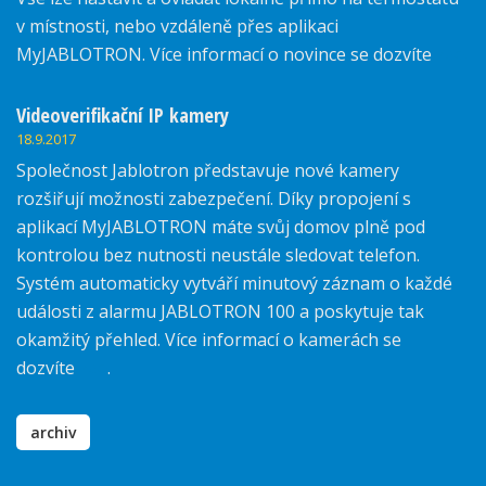
v místnosti, nebo vzdáleně přes aplikaci
MyJABLOTRON. Více informací o novince se dozvíte
zde.
Videoverifikační IP kamery
18.9.2017
Společnost Jablotron představuje nové kamery
rozšiřují možnosti zabezpečení. Díky propojení s
aplikací MyJABLOTRON máte svůj domov plně pod
kontrolou bez nutnosti neustále sledovat telefon.
Systém automaticky vytváří minutový záznam o každé
události z alarmu JABLOTRON 100 a poskytuje tak
okamžitý přehled. Více informací o kamerách se
dozvíte
zde
.
archiv