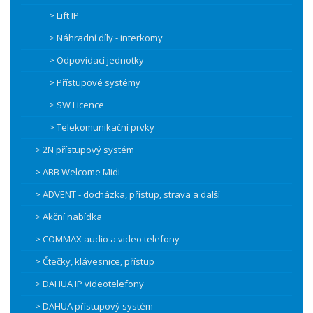
> Lift IP
> Náhradní díly - interkomy
> Odpovídací jednotky
> Přístupové systémy
> SW Licence
> Telekomunikační prvky
> 2N přístupový systém
> ABB Welcome Midi
> ADVENT - docházka, přístup, strava a další
> Akční nabídka
> COMMAX audio a video telefony
> Čtečky, klávesnice, přístup
> DAHUA IP videotelefony
> DAHUA přístupový systém