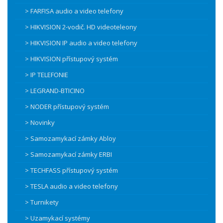
> FARFISA audio a video telefony
> HIKVISION 2-vodič. HD videoteleony
> HIKVISION IP audio a video telefony
> HIKVISION přístupový systém
> IP TELEFONIE
> LEGRAND-BTICINO
> NODER přístupový systém
> Novinky
> Samozamykací zámky Abloy
> Samozamykací zámky ERBI
> TECHFASS přístupový systém
> TESLA audio a video telefony
> Turnikety
> Uzamykací systémy