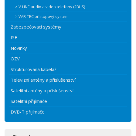
> V-LINE audio a video telefony (2BUS)
> VAR-TEC přístupový systém
Zabezpečovací systémy
ISB
Novinky
OZV
Strukturovaná kabeláž
Televizní antény a příslušenství
Satelitní antény a příslušenství
Satelitní přijímače
DVB-T přijímače