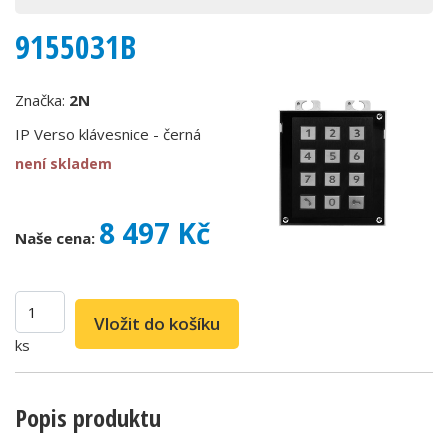
9155031B
Značka:
2N
IP Verso klávesnice - černá
není skladem
8 497 Kč
Naše cena:
ks
Popis produktu