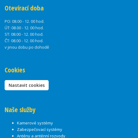
Otevírací doba
PO:
08.00 - 12. 00 hod.
ÚT:
08.00 - 12. 00 hod.
ST:
08.00 - 12. 00 hod.
ČT:
08.00 - 12. 00 hod.
v jinou dobu po dohodě
Cookies
Nastavit cookies
Naše služby
Kamerové systémy
Zabezpečovací systémy
Antény a anténní rozvody