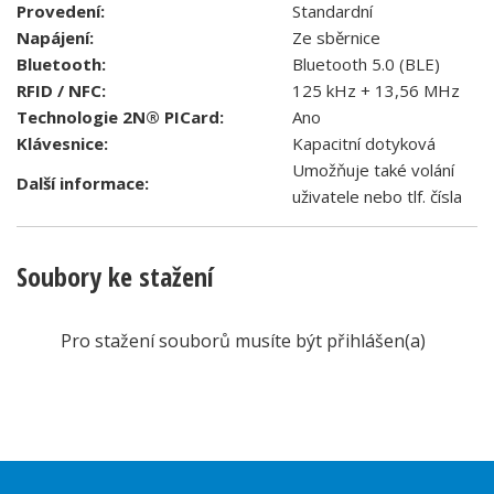
Provedení:
Standardní
Napájení:
Ze sběrnice
Bluetooth:
Bluetooth 5.0 (BLE)
RFID / NFC:
125 kHz + 13,56 MHz
Technologie 2N® PICard:
Ano
Klávesnice:
Kapacitní dotyková
Umožňuje také volání
Další informace:
uživatele nebo tlf. čísla
Soubory ke stažení
Pro stažení souborů musíte být přihlášen(a)