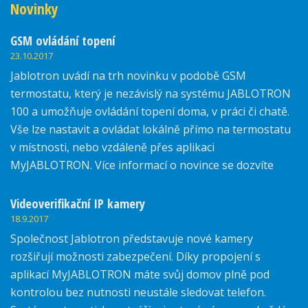
Novinky
GSM ovládání topení
23.10.2017
Jablotron uvádí na trh novinku v podobě GSM
termostatu, který je nezávislý na systému JABLOTRON
100 a umožňuje ovládání topení doma, v práci či chatě.
Vše lze nastavit a ovládat lokálně přímo na termostatu
v místnosti, nebo vzdáleně přes aplikaci
MyJABLOTRON. Více informací o novince se dozvíte
zde.
Videoverifikační IP kamery
18.9.2017
Společnost Jablotron představuje nové kamery
rozšiřují možnosti zabezpečení. Díky propojení s
aplikací MyJABLOTRON máte svůj domov plně pod
kontrolou bez nutnosti neustále sledovat telefon.