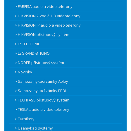
> FARFISA audio a video telefony
> HIKVISION 2-vodič. HD videoteleony
> HIKVISION IP audio a video telefony
> HIKVISION přístupový systém
> IP TELEFONIE
> LEGRAND-BTICINO
> NODER přístupový systém
> Novinky
> Samozamykací zámky Abloy
> Samozamykací zámky ERBI
> TECHFASS přístupový systém
> TESLA audio a video telefony
> Turnikety
> Uzamykací systémy