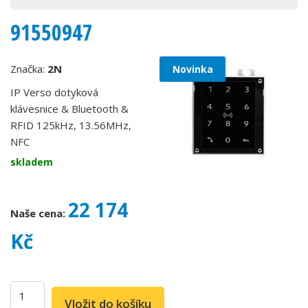
91550947
Značka:
2N
Novinka
IP Verso dotyková
klávesnice & Bluetooth &
RFID 125kHz, 13.56MHz,
NFC
skladem
22 174
Naše cena:
Kč