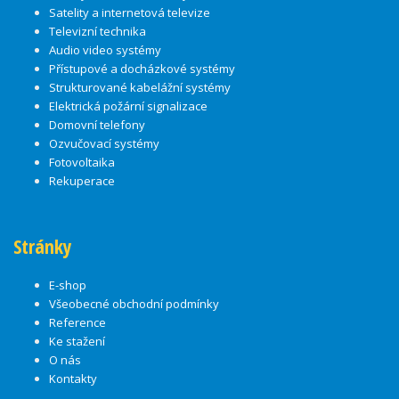
Satelity a internetová televize
Televizní technika
Audio video systémy
Přístupové a docházkové systémy
Strukturované kabelážní systémy
Elektrická požární signalizace
Domovní telefony
Ozvučovací systémy
Fotovoltaika
Rekuperace
Stránky
E-shop
Všeobecné obchodní podmínky
Reference
Ke stažení
O nás
Kontakty