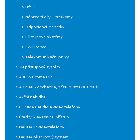
> Lift IP
> Náhradní díly - interkomy
> Odpovídací jednotky
> Přístupové systémy
> SW Licence
> Telekomunikační prvky
> 2N přístupový systém
> ABB Welcome Midi
> ADVENT - docházka, přístup, strava a další
> Akční nabídka
> COMMAX audio a video telefony
> Čtečky, klávesnice, přístup
> DAHUA IP videotelefony
> DAHUA přístupový systém