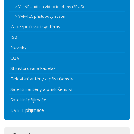
> V-LINE audio a video telefony (2BUS)
> VAR-TEC přístupový systém
Zabezpečovací systémy
ISB
Novinky
OZV
Strukturovaná kabeláž
Televizní antény a příslušenství
Satelitní antény a příslušenství
Satelitní přijímače
DVB-T přijímače