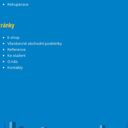
Rekuperace
tránky
E-shop
Všeobecné obchodní podmínky
Reference
Ke stažení
O nás
Kontakty