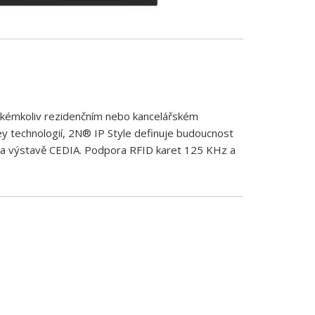
jakémkoliv rezidenčním nebo kancelářském
 technologií, 2N® IP Style definuje budoucnost
a výstavě CEDIA. Podpora RFID karet 125 KHz a