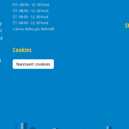
PO:
08.00 - 12. 00 hod.
ÚT:
08.00 - 12. 00 hod.
ST:
08.00 - 12. 00 hod.
y
ČT:
08.00 - 12. 00 hod.
S
v jinou dobu po dohodě
í
ně
Cookies
N
Nastavit cookies