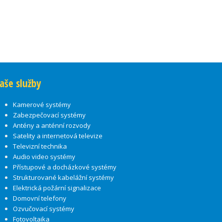
aše služby
Kamerové systémy
Zabezpečovací systémy
Antény a anténní rozvody
Satelity a internetová televize
Televizní technika
Audio video systémy
Přístupové a docházkové systémy
Strukturované kabelážní systémy
Elektrická požární signalizace
Domovní telefony
Ozvučovací systémy
Fotovoltaika