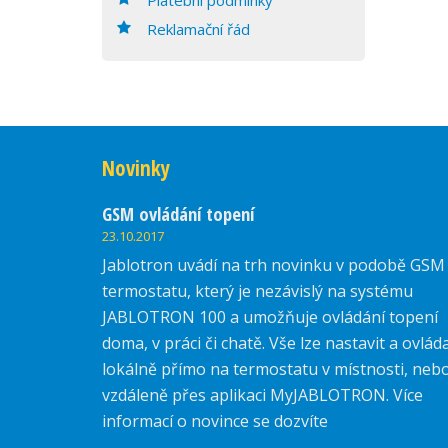
Reklamační řád
Novinky
GSM ovládání topení
23.10.2017
Jablotron uvádí na trh novinku v podobě GSM
termostatu, který je nezávislý na systému
JABLOTRON 100 a umožňuje ovládání topení
doma, v práci či chatě. Vše lze nastavit a ovlád
lokálně přímo na termostatu v místnosti, neb
vzdáleně přes aplikaci MyJABLOTRON. Více
informací o novince se dozvíte
zde.