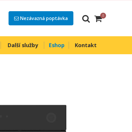
0
Nezávazná poptávka
Další služby
Eshop
Kontakt