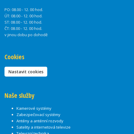
PO:
08.00 - 12. 00 hod.
ÚT:
08.00 - 12. 00 hod.
ST:
08.00 - 12. 00 hod.
ČT:
08.00 - 12. 00 hod.
v jinou dobu po dohodě
Cookies
Nastavit cookies
Naše služby
Kamerové systémy
Zabezpečovací systémy
Antény a anténní rozvody
Satelity a internetová televize
Televizní technika