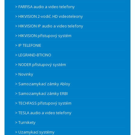
> FARFISA audio a video telefony
> HIKVISION 2-vodič. HD videoteleony
> HIKVISION IP audio a video telefony
> HIKVISION přístupový systém
> IP TELEFONIE
> LEGRAND-BTICINO
> NODER přístupový systém
> Novinky
> Samozamykací zámky Abloy
> Samozamykací zámky ERBI
> TECHFASS přístupový systém
> TESLA audio a video telefony
> Turnikety
> Uzamykací systémy