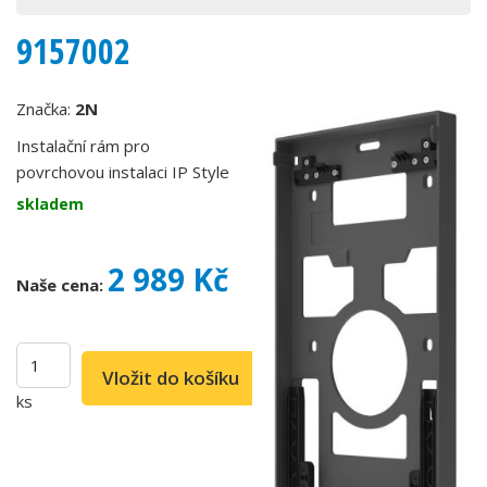
9157002
Značka:
2N
Instalační rám pro
povrchovou instalaci IP Style
skladem
2 989 Kč
Naše cena:
ks