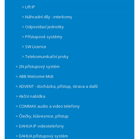
> Lift IP
> Náhradní díly - interkomy
> Odpovídací jednotky
> Přístupové systémy
> SW Licence
> Telekomunikační prvky
> 2N přístupový systém
> ABB Welcome Midi
> ADVENT - docházka, přístup, strava a další
> Akční nabídka
> COMMAX audio a video telefony
> Čtečky, klávesnice, přístup
> DAHUA IP videotelefony
> DAHUA přístupový systém