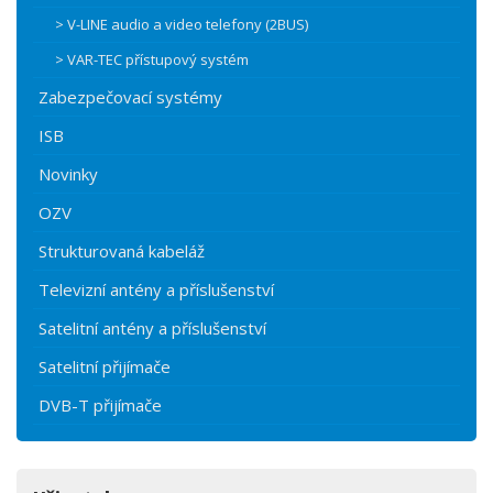
> V-LINE audio a video telefony (2BUS)
> VAR-TEC přístupový systém
Zabezpečovací systémy
ISB
Novinky
OZV
Strukturovaná kabeláž
Televizní antény a příslušenství
Satelitní antény a příslušenství
Satelitní přijímače
DVB-T přijímače