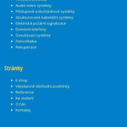
Audio video systémy
Přístupové a docházkové systémy
Strukturované kabelážní systémy
Elektrická požární signalizace
Domovní telefony
Ozvučovací systémy
Fotovoltaika
Rekuperace
Stránky
E-shop
Všeobecné obchodní podmínky
Reference
Ke stažení
O nás
Kontakty