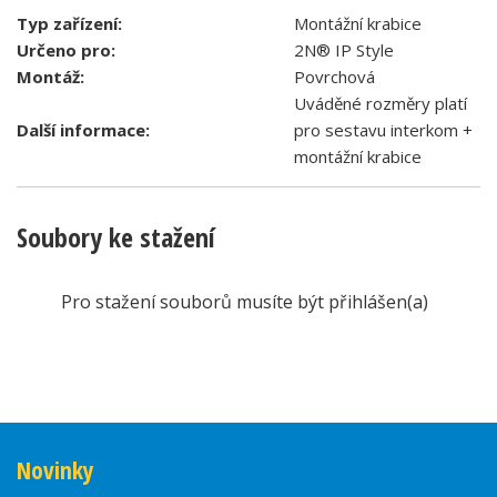
Typ zařízení:
Montážní krabice
Určeno pro:
2N® IP Style
Montáž:
Povrchová
Uváděné rozměry platí
Další informace:
pro sestavu interkom +
montážní krabice
Soubory ke stažení
Pro stažení souborů musíte být přihlášen(a)
Novinky