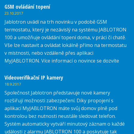
GSM ovládání topení
23.10.2017
Jablotron uvádí na trh novinku v podobě GSM
termostatu, který je nezávislý na systému JABLOTRON
100 a umožňuje ovládání topení doma, v práci či chatě.
Vše lze nastavit a ovládat lokálně přímo na termostatu
v místnosti, nebo vzdáleně přes aplikaci
MyJABLOTRON. Více informací o novince se dozvíte
zde.
Videoverifikační IP kamery
18.9.2017
Společnost Jablotron představuje nové kamery
rozšiřují možnosti zabezpečení. Díky propojení s
aplikací MyJABLOTRON máte svůj domov plně pod
kontrolou bez nutnosti neustále sledovat telefon.
Systém automaticky vytváří minutový záznam o každé
události z alarmu JABLOTRON 100 a poskytuje tak