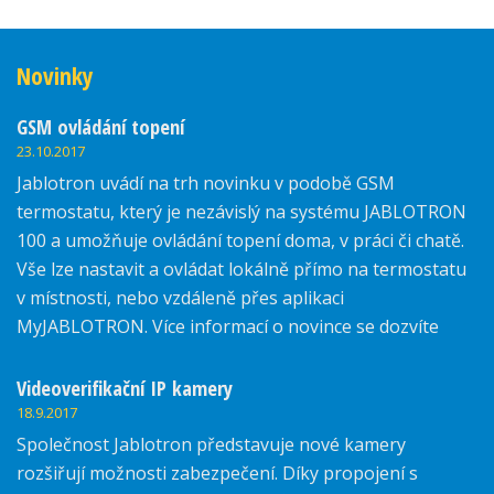
Novinky
GSM ovládání topení
23.10.2017
Jablotron uvádí na trh novinku v podobě GSM
termostatu, který je nezávislý na systému JABLOTRON
100 a umožňuje ovládání topení doma, v práci či chatě.
Vše lze nastavit a ovládat lokálně přímo na termostatu
v místnosti, nebo vzdáleně přes aplikaci
MyJABLOTRON. Více informací o novince se dozvíte
zde.
Videoverifikační IP kamery
18.9.2017
Společnost Jablotron představuje nové kamery
rozšiřují možnosti zabezpečení. Díky propojení s