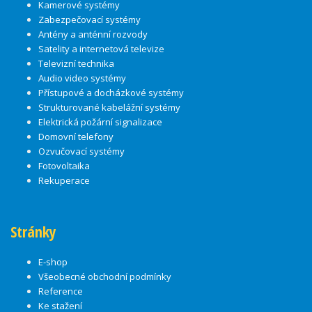
Kamerové systémy
Zabezpečovací systémy
Antény a anténní rozvody
Satelity a internetová televize
Televizní technika
Audio video systémy
Přístupové a docházkové systémy
Strukturované kabelážní systémy
Elektrická požární signalizace
Domovní telefony
Ozvučovací systémy
Fotovoltaika
Rekuperace
Stránky
E-shop
Všeobecné obchodní podmínky
Reference
Ke stažení