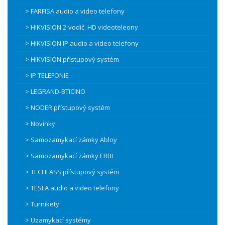
> FARFISA audio a video telefony
> HIKVISION 2-vodič. HD videoteleony
> HIKVISION IP audio a video telefony
> HIKVISION přístupový systém
> IP TELEFONIE
> LEGRAND-BTICINO
> NODER přístupový systém
> Novinky
> Samozamykací zámky Abloy
> Samozamykací zámky ERBI
> TECHFASS přístupový systém
> TESLA audio a video telefony
> Turnikety
> Uzamykací systémy