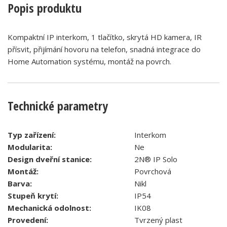
Popis produktu
Kompaktní IP interkom, 1 tlačítko, skrytá HD kamera, IR
přísvit, přijímání hovoru na telefon, snadná integrace do
Home Automation systému, montáž na povrch.
Technické parametry
Typ zařízení:
Interkom
Modularita:
Ne
Design dveřní stanice:
2N® IP Solo
Montáž:
Povrchová
Barva:
Nikl
Stupeň krytí:
IP54
Mechanická odolnost:
IK08
Provedení:
Tvrzený plast