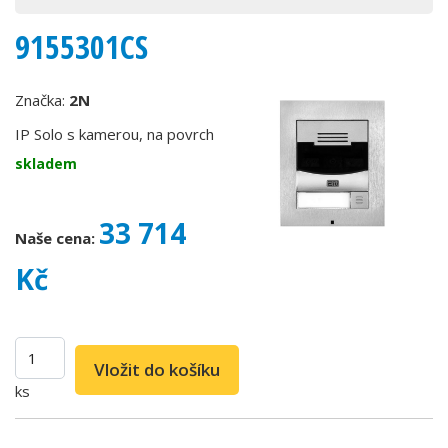
9155301CS
Značka:
2N
IP Solo s kamerou, na povrch
skladem
33 714
Naše cena:
Kč
ks