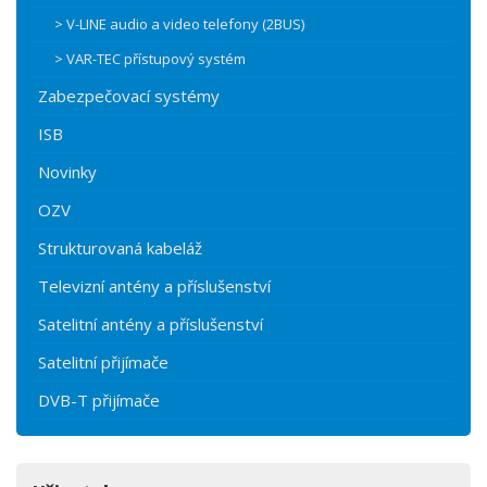
> V-LINE audio a video telefony (2BUS)
> VAR-TEC přístupový systém
Zabezpečovací systémy
ISB
Novinky
OZV
Strukturovaná kabeláž
Televizní antény a příslušenství
Satelitní antény a příslušenství
Satelitní přijímače
DVB-T přijímače