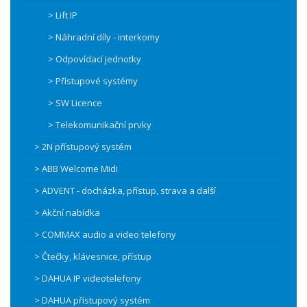
> Lift IP
> Náhradní díly - interkomy
> Odpovídací jednotky
> Přístupové systémy
> SW Licence
> Telekomunikační prvky
> 2N přístupový systém
> ABB Welcome Midi
> ADVENT - docházka, přístup, strava a další
> Akční nabídka
> COMMAX audio a video telefony
> Čtečky, klávesnice, přístup
> DAHUA IP videotelefony
> DAHUA přístupový systém