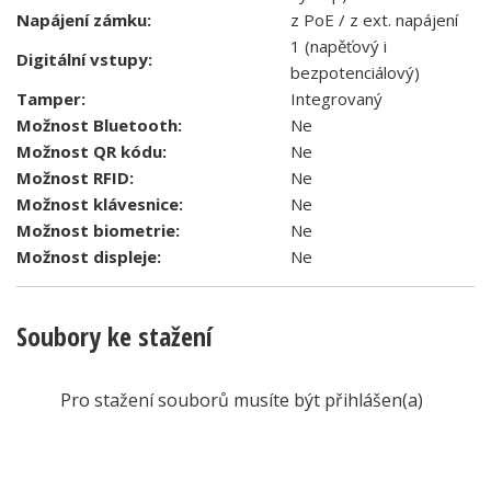
Napájení zámku:
z PoE / z ext. napájení
1 (napěťový i
Digitální vstupy:
bezpotenciálový)
Tamper:
Integrovaný
Možnost Bluetooth:
Ne
Možnost QR kódu:
Ne
Možnost RFID:
Ne
Možnost klávesnice:
Ne
Možnost biometrie:
Ne
Možnost displeje:
Ne
Soubory ke stažení
Pro stažení souborů musíte být přihlášen(a)