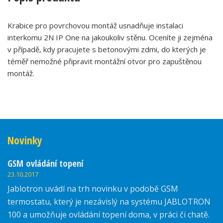
Krabice pro povrchovou montáž usnadňuje instalaci
interkomu 2N IP One na jakoukoliv stěnu. Oceníte ji zejména
v případě, kdy pracujete s betonovými zdmi, do kterých je
téměř nemožné připravit montážní otvor pro zapuštěnou
montáž.
Novinky
GSM ovládání topení
23.10.2017
Jablotron uvádí na trh novinku v podobě GSM
termostatu, který je nezávislý na systému JABLOTRON
100 a umožňuje ovládání topení doma, v práci či chatě.