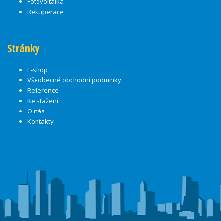
Fotovoltaika
Rekuperace
Stránky
E-shop
Všeobecné obchodní podmínky
Reference
Ke stažení
O nás
Kontakty