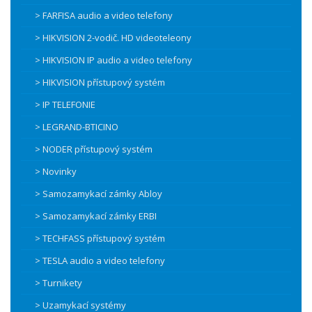
> FARFISA audio a video telefony
> HIKVISION 2-vodič. HD videoteleony
> HIKVISION IP audio a video telefony
> HIKVISION přístupový systém
> IP TELEFONIE
> LEGRAND-BTICINO
> NODER přístupový systém
> Novinky
> Samozamykací zámky Abloy
> Samozamykací zámky ERBI
> TECHFASS přístupový systém
> TESLA audio a video telefony
> Turnikety
> Uzamykací systémy