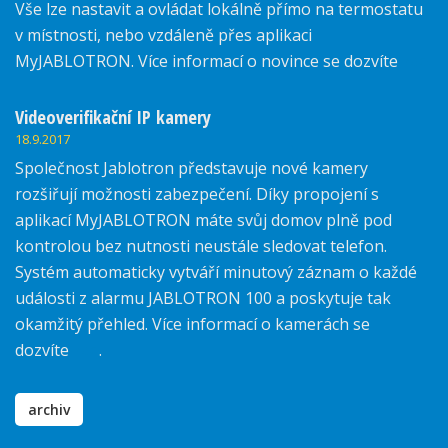
Vše lze nastavit a ovládat lokálně přímo na termostatu
v místnosti, nebo vzdáleně přes aplikaci
MyJABLOTRON. Více informací o novince se dozvíte
zde.
Videoverifikační IP kamery
18.9.2017
Společnost Jablotron představuje nové kamery
rozšiřují možnosti zabezpečení. Díky propojení s
aplikací MyJABLOTRON máte svůj domov plně pod
kontrolou bez nutnosti neustále sledovat telefon.
Systém automaticky vytváří minutový záznam o každé
události z alarmu JABLOTRON 100 a poskytuje tak
okamžitý přehled. Více informací o kamerách se
dozvíte
zde
.
archiv