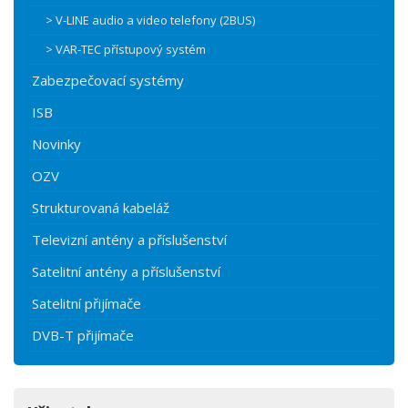
> V-LINE audio a video telefony (2BUS)
> VAR-TEC přístupový systém
Zabezpečovací systémy
ISB
Novinky
OZV
Strukturovaná kabeláž
Televizní antény a příslušenství
Satelitní antény a příslušenství
Satelitní přijímače
DVB-T přijímače