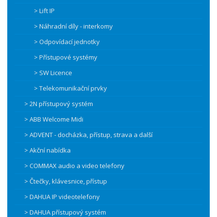
> Lift IP
> Náhradní díly - interkomy
> Odpovídací jednotky
> Přístupové systémy
> SW Licence
> Telekomunikační prvky
> 2N přístupový systém
> ABB Welcome Midi
> ADVENT - docházka, přístup, strava a další
> Akční nabídka
> COMMAX audio a video telefony
> Čtečky, klávesnice, přístup
> DAHUA IP videotelefony
> DAHUA přístupový systém