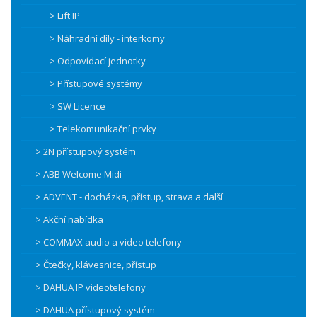
> Lift IP
> Náhradní díly - interkomy
> Odpovídací jednotky
> Přístupové systémy
> SW Licence
> Telekomunikační prvky
> 2N přístupový systém
> ABB Welcome Midi
> ADVENT - docházka, přístup, strava a další
> Akční nabídka
> COMMAX audio a video telefony
> Čtečky, klávesnice, přístup
> DAHUA IP videotelefony
> DAHUA přístupový systém