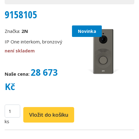
9158105
Značka:
2N
Novinka
IP One interkom, bronzový
není skladem
28 673
Naše cena:
Kč
ks