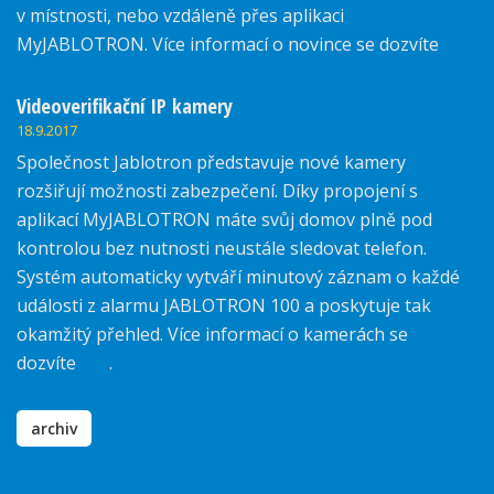
v místnosti, nebo vzdáleně přes aplikaci
MyJABLOTRON. Více informací o novince se dozvíte
zde.
Videoverifikační IP kamery
18.9.2017
Společnost Jablotron představuje nové kamery
rozšiřují možnosti zabezpečení. Díky propojení s
aplikací MyJABLOTRON máte svůj domov plně pod
kontrolou bez nutnosti neustále sledovat telefon.
Systém automaticky vytváří minutový záznam o každé
události z alarmu JABLOTRON 100 a poskytuje tak
okamžitý přehled. Více informací o kamerách se
dozvíte
zde
.
archiv