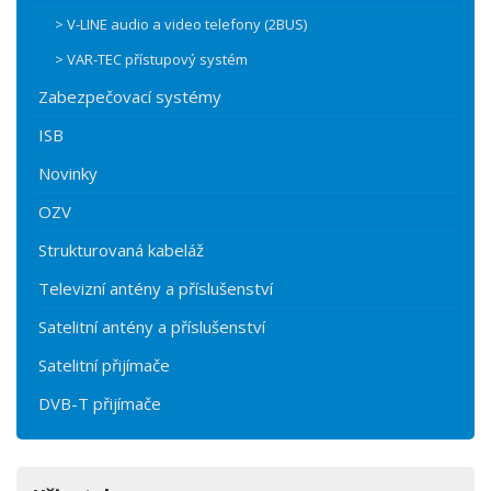
> V-LINE audio a video telefony (2BUS)
> VAR-TEC přístupový systém
Zabezpečovací systémy
ISB
Novinky
OZV
Strukturovaná kabeláž
Televizní antény a příslušenství
Satelitní antény a příslušenství
Satelitní přijímače
DVB-T přijímače