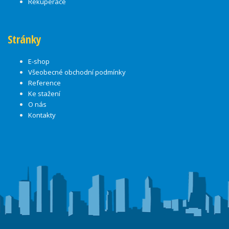
Rekuperace
Stránky
E-shop
Všeobecné obchodní podmínky
Reference
Ke stažení
O nás
Kontakty