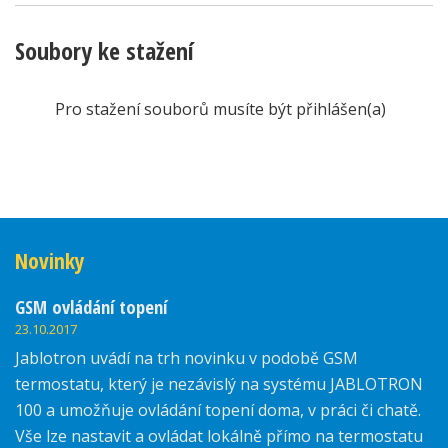
Soubory ke stažení
Pro stažení souborů musíte být přihlášen(a)
Novinky
GSM ovládání topení
23.10.2017
Jablotron uvádí na trh novinku v podobě GSM
termostatu, který je nezávislý na systému JABLOTRON
100 a umožňuje ovládání topení doma, v práci či chatě.
Vše lze nastavit a ovládat lokálně přímo na termostatu