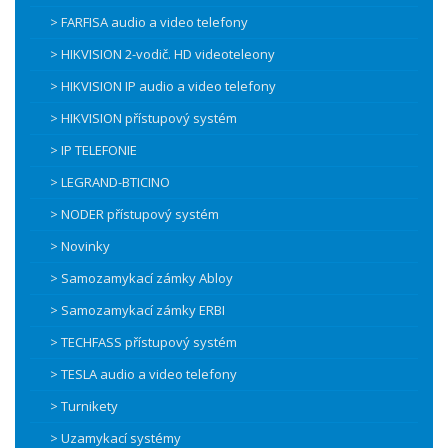
> FARFISA audio a video telefony
> HIKVISION 2-vodič. HD videoteleony
> HIKVISION IP audio a video telefony
> HIKVISION přístupový systém
> IP TELEFONIE
> LEGRAND-BTICINO
> NODER přístupový systém
> Novinky
> Samozamykací zámky Abloy
> Samozamykací zámky ERBI
> TECHFASS přístupový systém
> TESLA audio a video telefony
> Turnikety
> Uzamykací systémy