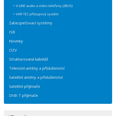
> V-LINE audio a video telefony (2BUS)
> VAR-TEC přístupový systém
Zabezpečovací systémy
ISB
Novinky
OZV
Strukturovaná kabeláž
Televizní antény a příslušenství
Satelitní antény a příslušenství
Satelitní přijímače
DVB-T přijímače