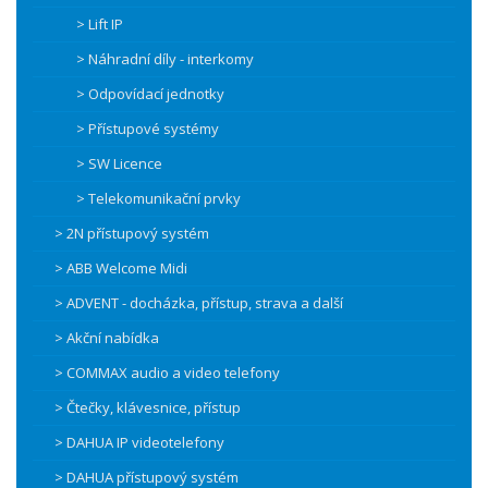
> Lift IP
> Náhradní díly - interkomy
> Odpovídací jednotky
> Přístupové systémy
> SW Licence
> Telekomunikační prvky
> 2N přístupový systém
> ABB Welcome Midi
> ADVENT - docházka, přístup, strava a další
> Akční nabídka
> COMMAX audio a video telefony
> Čtečky, klávesnice, přístup
> DAHUA IP videotelefony
> DAHUA přístupový systém