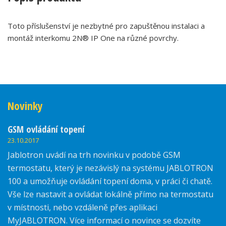
Toto příslušenství je nezbytné pro zapuštěnou instalaci a
montáž interkomu 2N® IP One na různé povrchy.
Novinky
GSM ovládání topení
23.10.2017
Jablotron uvádí na trh novinku v podobě GSM
termostatu, který je nezávislý na systému JABLOTRON
100 a umožňuje ovládání topení doma, v práci či chatě.
Vše lze nastavit a ovládat lokálně přímo na termostatu
v místnosti, nebo vzdáleně přes aplikaci
MyJABLOTRON. Více informací o novince se dozvíte
zde.