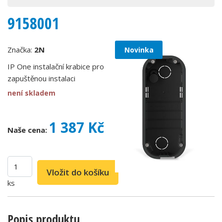
9158001
Značka:
2N
Novinka
IP One instalační krabice pro
zapuštěnou instalaci
není skladem
1 387 Kč
Naše cena:
ks
Popis produktu