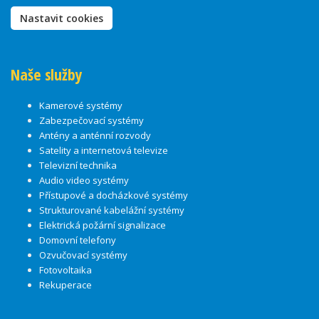
Nastavit cookies
Naše služby
Kamerové systémy
Zabezpečovací systémy
Antény a anténní rozvody
Satelity a internetová televize
Televizní technika
Audio video systémy
Přístupové a docházkové systémy
Strukturované kabelážní systémy
Elektrická požární signalizace
Domovní telefony
Ozvučovací systémy
Fotovoltaika
Rekuperace