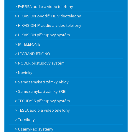
> FARFISA audio a video telefony
> HIKVISION 2-vodič. HD videoteleony
> HIKVISION IP audio a video telefony
> HIKVISION přístupový systém
> IP TELEFONIE
> LEGRAND-BTICINO
> NODER přístupový systém
> Novinky
> Samozamykací zámky Abloy
> Samozamykací zámky ERBI
> TECHFASS přístupový systém
> TESLA audio a video telefony
> Turnikety
> Uzamykací systémy