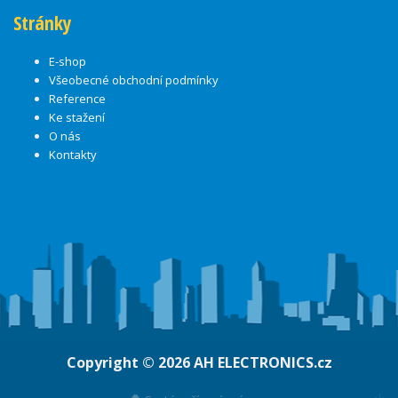
Stránky
E-shop
Všeobecné obchodní podmínky
Reference
Ke stažení
O nás
Kontakty
Copyright © 2026
AH ELECTRONICS.cz