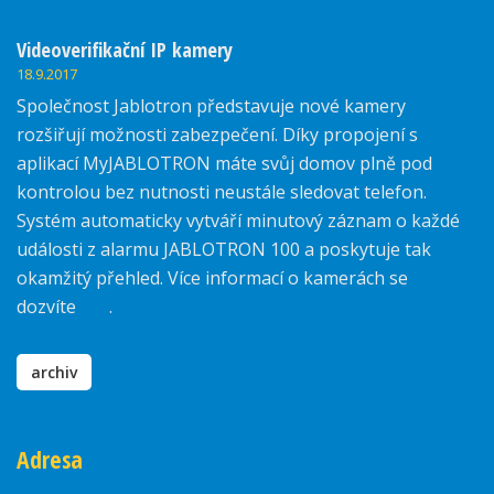
Videoverifikační IP kamery
18.9.2017
Společnost Jablotron představuje nové kamery
rozšiřují možnosti zabezpečení. Díky propojení s
aplikací MyJABLOTRON máte svůj domov plně pod
kontrolou bez nutnosti neustále sledovat telefon.
Systém automaticky vytváří minutový záznam o každé
události z alarmu JABLOTRON 100 a poskytuje tak
okamžitý přehled. Více informací o kamerách se
dozvíte
zde
.
archiv
Adresa