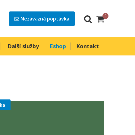
0
Nezávazná poptávka
Další služby
Eshop
Kontakt
ka