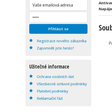
Antiva
Napáje
Soub
Registrace nového zákazníka
P
Zapomněli jste heslo?
Užitečné informace
Ochrana osobních dat
Všeobecné smluvní podmínky
Platební podmínky
Reklamační řád