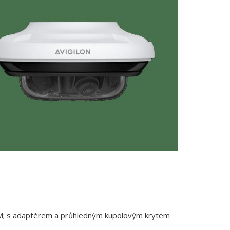
MM; s adaptérem a průhledným kupolovým krytem