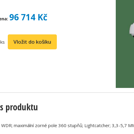
96 714 Kč
ena:
ks
s produktu
WDR; maximální zorné pole 360 stupňů; Lightcatcher; 3,3-5,7 