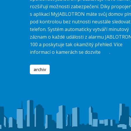
rozšiřují možnosti zabezpečení. Díky propojen
s aplikací MyJABLOTRON máte svůj domov pl
pod kontrolou bez nutnosti neustále sledovat
telefon. Systém automaticky vytváří minutový
záznam o každé události z alarmu JABLOTRO
100 a poskytuje tak okamžitý přehled. Více
informací o kamerách se dozvíte
zde
.
archiv