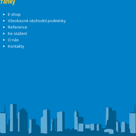
tránky
E-shop
Všeobecné obchodní podmínky
Reference
Ke stažení
O nás
Kontakty