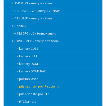
> AVIGILON kamery a záznam
> DAHUA HDCVI kamery a záznam
> DAHUA IP kamery a záznam
> Doplňky
> HIKMICRO ruční termokamery
> HIKVISION IP kamery a záznam
> kamery CUBE
> kamery BULLET
> kamery DOME
> kamery DOME BALL
> počítání osob
> příslušenství pro IP systémy
> příslušenství pro PTZ
> PTZ kamery