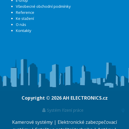
E-shop
Všeobecné obchodní podmínky
Reference
Ke stažení
O nás
Kontakty
Copyright © 2026
AH ELECTRONICS.cz
ψ
Systém řízení práce
Kamerové systémy
|
Elektronické zabezpečovací