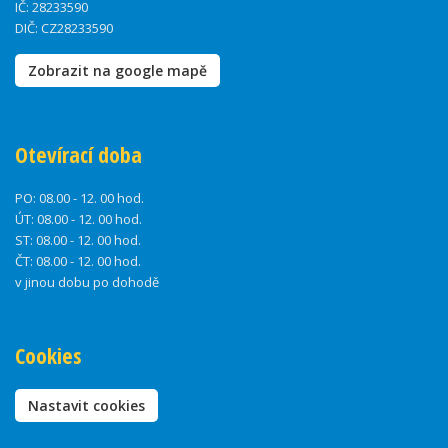
IČ: 28233590
DIČ: CZ28233590
Zobrazit na google mapě
Otevírací doba
PO:
08.00 - 12. 00 hod.
ÚT:
08.00 - 12. 00 hod.
ST:
08.00 - 12. 00 hod.
ČT:
08.00 - 12. 00 hod.
v jinou dobu po dohodě
Cookies
Nastavit cookies