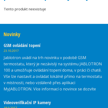
Tento produkt neexistuje
Novinky
GSM ovládání topení
23.10.2017
Jablotron uvádí na trh novinku v podobě GSM
termostatu, který je nezávislý na systému JABLOTRON
100 a umožňuje ovládání topení doma, v práci či chatě.
Vše lze nastavit a ovládat lokálně přímo na termostatu
v místnosti, nebo vzdáleně přes aplikaci
MyJABLOTRON. Více informací o novince se dozvíte
zde.
Videoverifikační IP kamery
18.9.2017