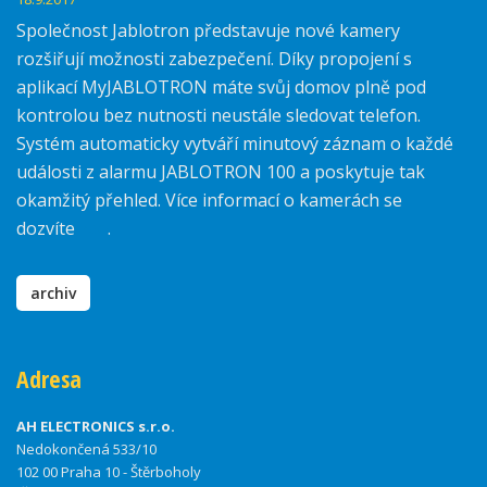
Společnost Jablotron představuje nové kamery
rozšiřují možnosti zabezpečení. Díky propojení s
aplikací MyJABLOTRON máte svůj domov plně pod
kontrolou bez nutnosti neustále sledovat telefon.
Systém automaticky vytváří minutový záznam o každé
události z alarmu JABLOTRON 100 a poskytuje tak
okamžitý přehled. Více informací o kamerách se
dozvíte
zde
.
archiv
Adresa
AH ELECTRONICS s.r.o.
Nedokončená 533/10
102 00 Praha 10 - Štěrboholy