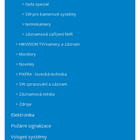
> řada special
> SW pro kamerové systémy
> termokamery
> záznamová zařízení NVR
> HIKVISION TVI kamery a záznam
> Monitory
> Novinky
> PIXFRA - lovecká technika
> SW zpracování a záznam
> Záznamová média
> Zdroje
Elektronika
Požární signalizace
Vstupní systémy