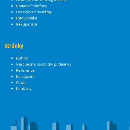
Domovní telefony
Ozvučovací systémy
Fotovoltaika
Rekuperace
Stránky
E-shop
Všeobecné obchodní podmínky
Reference
Ke stažení
O nás
Kontakty