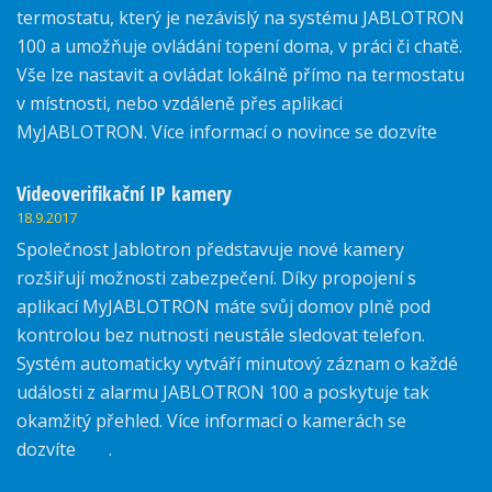
termostatu, který je nezávislý na systému JABLOTRON
100 a umožňuje ovládání topení doma, v práci či chatě.
Vše lze nastavit a ovládat lokálně přímo na termostatu
v místnosti, nebo vzdáleně přes aplikaci
MyJABLOTRON. Více informací o novince se dozvíte
zde.
Videoverifikační IP kamery
18.9.2017
Společnost Jablotron představuje nové kamery
rozšiřují možnosti zabezpečení. Díky propojení s
aplikací MyJABLOTRON máte svůj domov plně pod
kontrolou bez nutnosti neustále sledovat telefon.
Systém automaticky vytváří minutový záznam o každé
události z alarmu JABLOTRON 100 a poskytuje tak
okamžitý přehled. Více informací o kamerách se
dozvíte
zde
.