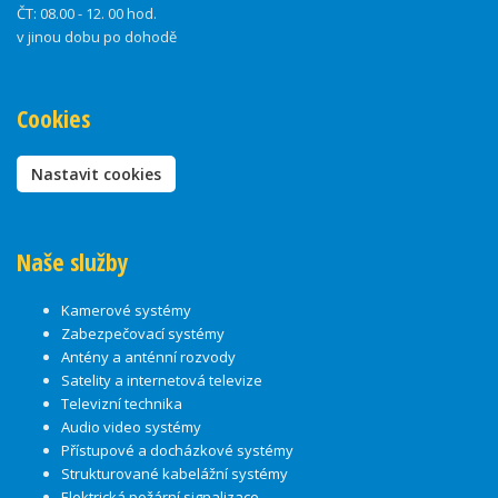
ČT:
08.00 - 12. 00 hod.
v jinou dobu po dohodě
Cookies
Nastavit cookies
Naše služby
Kamerové systémy
Zabezpečovací systémy
Antény a anténní rozvody
Satelity a internetová televize
Televizní technika
Audio video systémy
Přístupové a docházkové systémy
Strukturované kabelážní systémy
Elektrická požární signalizace