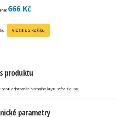
666 Kč
ena:
ks
s produktu
proti odstranění vrchního krytu infra sloupu.
nické parametry