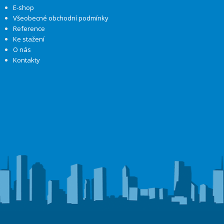
E-shop
Všeobecné obchodní podmínky
Reference
Ke stažení
O nás
Kontakty