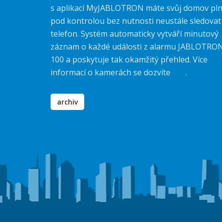
s aplikací MyJABLOTRON máte svůj domov pl
pod kontrolou bez nutnosti neustále sledovat
telefon. Systém automaticky vytváří minutový
záznam o každé události z alarmu JABLOTRO
100 a poskytuje tak okamžitý přehled. Více
informací o kamerách se dozvíte
zde
.
archiv