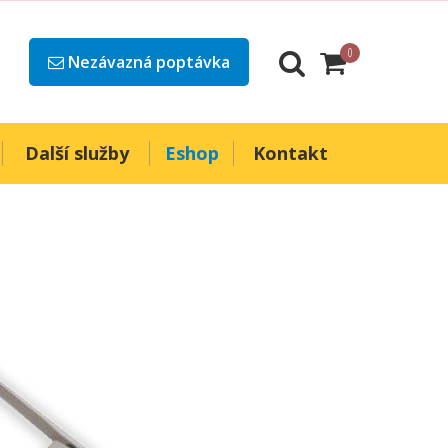
0
Nezávazná poptávka
Další služby
Eshop
Kontakt