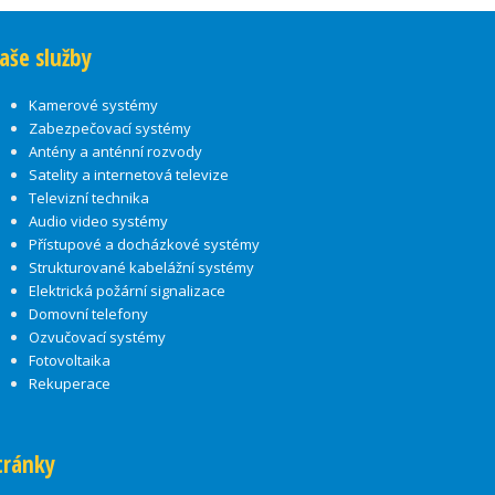
aše služby
Kamerové systémy
Zabezpečovací systémy
Antény a anténní rozvody
Satelity a internetová televize
Televizní technika
Audio video systémy
Přístupové a docházkové systémy
Strukturované kabelážní systémy
Elektrická požární signalizace
Domovní telefony
Ozvučovací systémy
Fotovoltaika
Rekuperace
tránky