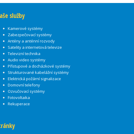
aše služby
Kamerové systémy
Zabezpečovací systémy
Antény a anténní rozvody
Satelity a internetová televize
Televizní technika
Audio video systémy
Přístupové a docházkové systémy
Strukturované kabelážní systémy
Elektrická požární signalizace
Domovní telefony
Ozvučovací systémy
Fotovoltaika
Rekuperace
tránky