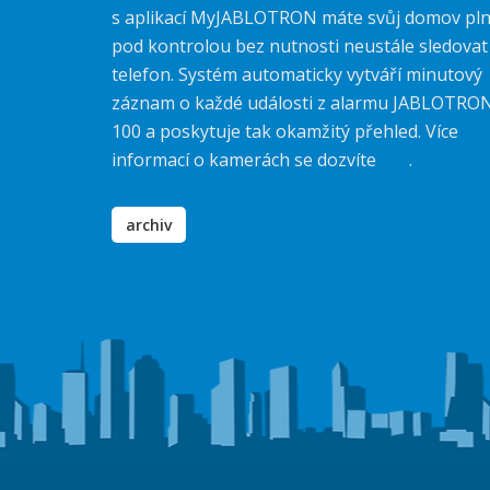
s aplikací MyJABLOTRON máte svůj domov pl
pod kontrolou bez nutnosti neustále sledovat
telefon. Systém automaticky vytváří minutový
záznam o každé události z alarmu JABLOTRO
100 a poskytuje tak okamžitý přehled. Více
informací o kamerách se dozvíte
zde
.
archiv