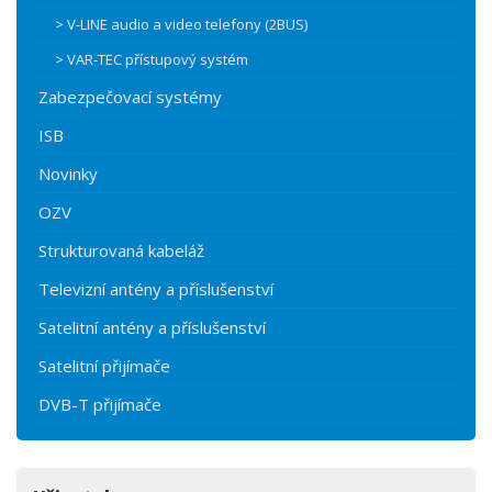
> V-LINE audio a video telefony (2BUS)
> VAR-TEC přístupový systém
Zabezpečovací systémy
ISB
Novinky
OZV
Strukturovaná kabeláž
Televizní antény a příslušenství
Satelitní antény a příslušenství
Satelitní přijímače
DVB-T přijímače