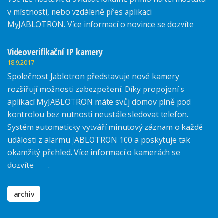
v místnosti, nebo vzdáleně přes aplikaci
MyJABLOTRON. Více informací o novince se dozvíte
zde.
Videoverifikační IP kamery
18.9.2017
Společnost Jablotron představuje nové kamery
rozšiřují možnosti zabezpečení. Díky propojení s
aplikací MyJABLOTRON máte svůj domov plně pod
kontrolou bez nutnosti neustále sledovat telefon.
Systém automaticky vytváří minutový záznam o každé
události z alarmu JABLOTRON 100 a poskytuje tak
okamžitý přehled. Více informací o kamerách se
dozvíte
zde
.
archiv