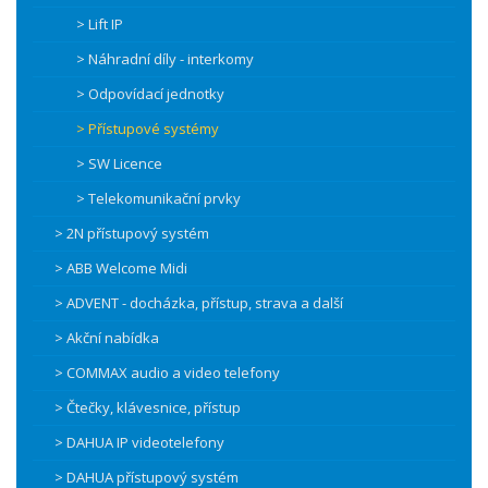
> Lift IP
> Náhradní díly - interkomy
> Odpovídací jednotky
> Přístupové systémy
> SW Licence
> Telekomunikační prvky
> 2N přístupový systém
> ABB Welcome Midi
> ADVENT - docházka, přístup, strava a další
> Akční nabídka
> COMMAX audio a video telefony
> Čtečky, klávesnice, přístup
> DAHUA IP videotelefony
> DAHUA přístupový systém