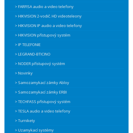
> FARFISA audio a video telefony
> HIKVISION 2-vodič. HD videoteleony
> HIKVISION IP audio a video telefony
> HIKVISION přístupový systém
> IP TELEFONIE
> LEGRAND-BTICINO
> NODER přístupový systém
> Novinky
> Samozamykací zámky Abloy
> Samozamykací zámky ERBI
> TECHFASS přístupový systém
> TESLA audio a video telefony
> Turnikety
> Uzamykací systémy