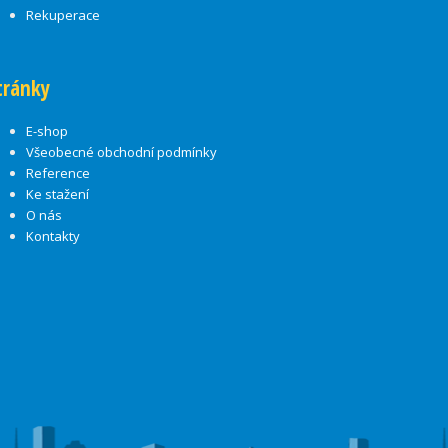
Rekuperace
tránky
E-shop
Všeobecné obchodní podmínky
Reference
Ke stažení
O nás
Kontakty