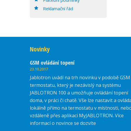
Reklamační řád
Novinky
GSM ovládání topení
23.10.2017
Jablotron uvádí na trh novinku v podobě GSM
termostatu, který je nezávislý na systému
JABLOTRON 100 a umožňuje ovládání topení
doma, v práci či chatě. Vše lze nastavit a ovlád
lokálně přímo na termostatu v místnosti, neb
vzdáleně přes aplikaci MyJABLOTRON. Více
informací o novince se dozvíte
zde.