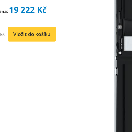
19 222 Kč
ena:
ks