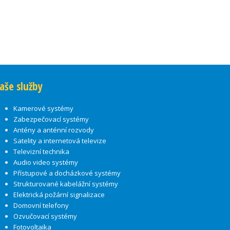
aše služby
Kamerové systémy
Zabezpečovací systémy
Antény a anténní rozvody
Satelity a internetová televize
Televizní technika
Audio video systémy
Přístupové a docházkové systémy
Strukturované kabelážní systémy
Elektrická požární signalizace
Domovní telefony
Ozvučovací systémy
Fotovoltaika