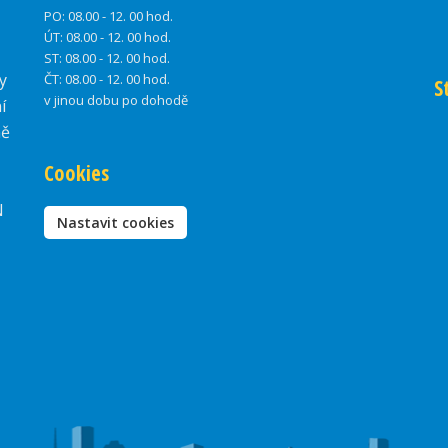
PO:
08.00 - 12. 00 hod.
ÚT:
08.00 - 12. 00 hod.
ST:
08.00 - 12. 00 hod.
y
ČT:
08.00 - 12. 00 hod.
S
v jinou dobu po dohodě
í
ně
Cookies
N
Nastavit cookies